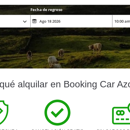
Fecha de regreso
qué alquilar en Booking Car Az