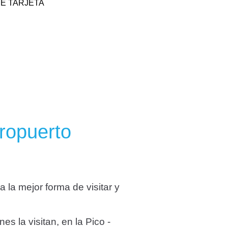
E TARJETA
eropuerto
 la mejor forma de visitar y
s la visitan, en la Pico -