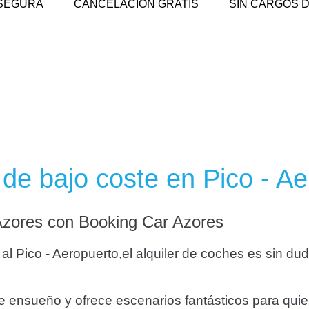
SEGURA
CANCELACIÓN GRATIS
SIN CARGOS D
 de bajo coste en Pico - A
 Azores con Booking Car Azores
l Pico - Aeropuerto,el alquiler de coches es sin duda
 ensueño y ofrece escenarios fantásticos para quiene