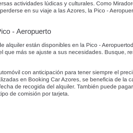
sas actividades lúdicas y culturales. Como Miradore
erderse en su viaje a las Azores, la Pico - Aeropue
ico - Aeropuerto
 alquiler están disponibles en la Pico - Aeropuerto
el que más se ajuste a sus necesidades. Busque, res
móvil con anticipación para tener siempre el prec
ealizadas en Booking Car Azores, se beneficia de la c
fecha de recogida del alquiler. También puede pagar c
ipo de comisión por tarjeta.