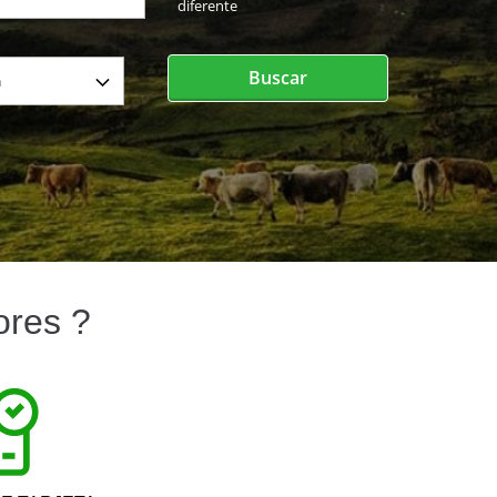
diferente
Buscar
ores ?