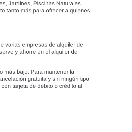
s, Jardines, Piscinas Naturales.
rto tanto más para ofrecer a quienes
de varias empresas de alquiler de
erve y ahorre en el alquiler de
io más bajo. Para mantener la
ancelación gratuita y sin ningún tipo
on tarjeta de débito o crédito al