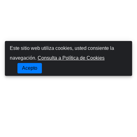
Este sitio web utiliza cookies, usted consiente la
navegación.
Consulta a Política de Cookies
Acepto
Booking Car Azores
SOBRE NOSOTROS