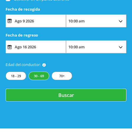
Fecha de recogida
Fecha de regreso
Edad del conductor:
18 - 29
30 - 69
70+
Buscar