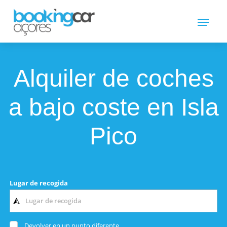
Alquiler de coches
a bajo coste en Isla
Pico
Lugar de recogida
Devolver en un punto diferente