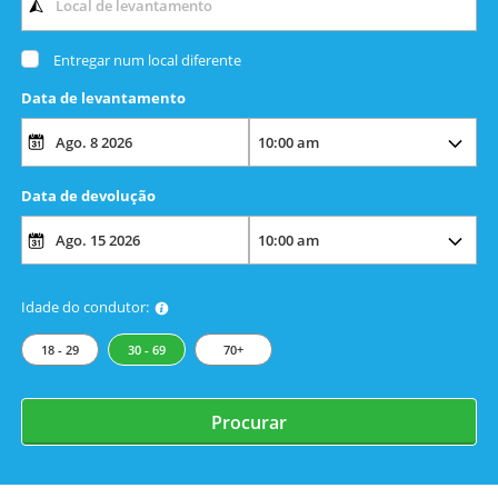
Entregar num local diferente
Data de levantamento
Data de devolução
Idade do condutor:
18 - 29
30 - 69
70+
Procurar