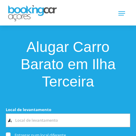
Alugar Carro
Barato em Ilha
Terceira
Local de levantamento
Entregar num local diferente