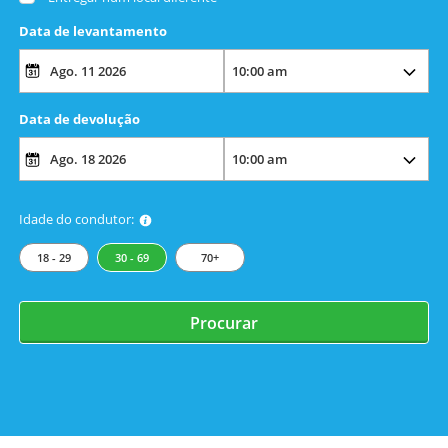
Data de levantamento
Data de devolução
Idade do condutor:
18 - 29
30 - 69
70+
Procurar